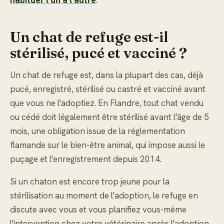
habituer l'un à l'autre
.
Un chat de refuge est-il
stérilisé, pucé et vacciné ?
Un chat de refuge est, dans la plupart des cas, déjà
pucé, enregistré, stérilisé ou castré et vacciné avant
que vous ne l'adoptiez. En Flandre, tout chat vendu
ou cédé doit légalement être stérilisé avant l'âge de 5
mois, une obligation issue de la réglementation
flamande sur le bien-être animal, qui impose aussi le
puçage et l'enregistrement depuis 2014.
Si un chaton est encore trop jeune pour la
stérilisation au moment de l'adoption, le refuge en
discute avec vous et vous planifiez vous-même
l'intervention chez votre vétérinaire après l'adoption.