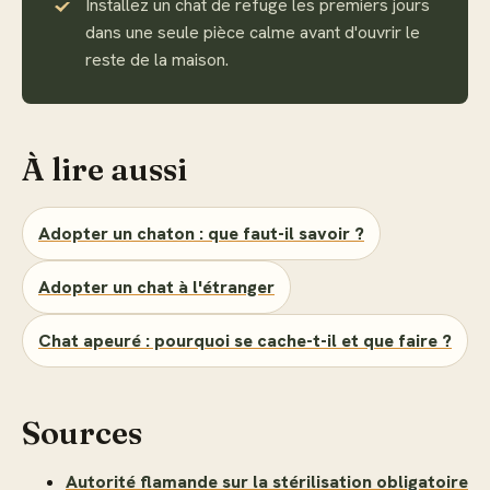
Installez un chat de refuge les premiers jours
dans une seule pièce calme avant d'ouvrir le
reste de la maison.
À lire aussi
Adopter un chaton : que faut-il savoir ?
Adopter un chat à l'étranger
Chat apeuré : pourquoi se cache-t-il et que faire ?
Sources
Autorité flamande sur la stérilisation obligatoire