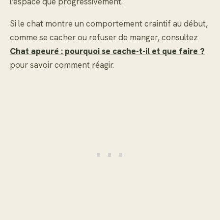
l'espace que progressivement.
Si le chat montre un comportement craintif au début,
comme se cacher ou refuser de manger, consultez
Chat apeuré : pourquoi se cache-t-il et que faire ?
pour savoir comment réagir.