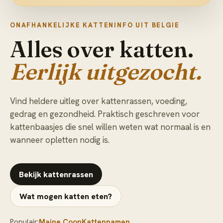
ONAFHANKELIJKE KATTENINFO UIT BELGIE
Alles over katten.
Eerlijk uitgezocht.
Vind heldere uitleg over kattenrassen, voeding,
gedrag en gezondheid. Praktisch geschreven voor
kattenbaasjes die snel willen weten wat normaal is en
wanneer opletten nodig is.
Bekijk kattenrassen
Wat mogen katten eten?
Populair:
Maine Coon
Kattennamen