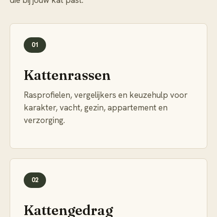
die bij jouw kat past.
01
Kattenrassen
Rasprofielen, vergelijkers en keuzehulp voor
karakter, vacht, gezin, appartement en
verzorging.
02
Kattengedrag