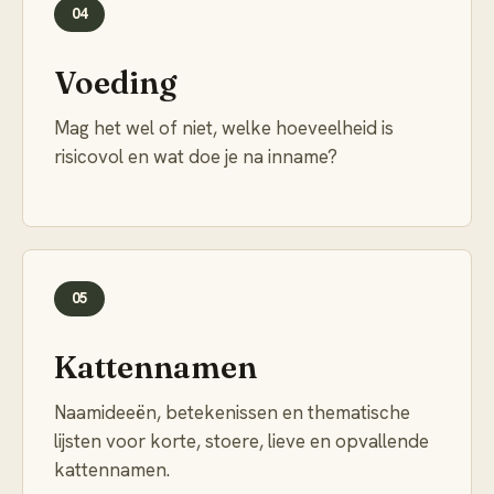
04
Voeding
Mag het wel of niet, welke hoeveelheid is
risicovol en wat doe je na inname?
05
Kattennamen
Naamideeën, betekenissen en thematische
lijsten voor korte, stoere, lieve en opvallende
kattennamen.