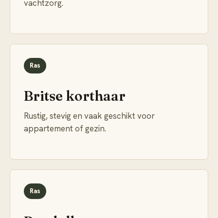
vachtzorg.
Ras
Britse korthaar
Rustig, stevig en vaak geschikt voor
appartement of gezin.
Ras