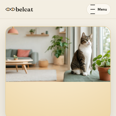
belcat
Menu