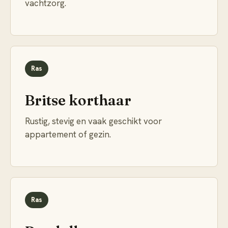
vachtzorg.
Ras
Britse korthaar
Rustig, stevig en vaak geschikt voor
appartement of gezin.
Ras