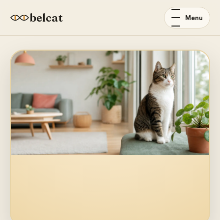
belcat
Menu