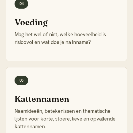
04
Voeding
Mag het wel of niet, welke hoeveelheid is
risicovol en wat doe je na inname?
05
Kattennamen
Naamideeën, betekenissen en thematische
lijsten voor korte, stoere, lieve en opvallende
kattennamen.