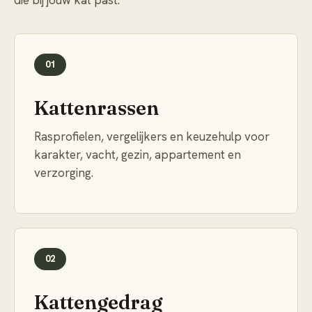
die bij jouw kat past.
01
Kattenrassen
Rasprofielen, vergelijkers en keuzehulp voor
karakter, vacht, gezin, appartement en
verzorging.
02
Kattengedrag