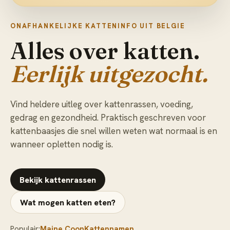
ONAFHANKELIJKE KATTENINFO UIT BELGIE
Alles over katten.
Eerlijk uitgezocht.
Vind heldere uitleg over kattenrassen, voeding,
gedrag en gezondheid. Praktisch geschreven voor
kattenbaasjes die snel willen weten wat normaal is en
wanneer opletten nodig is.
Bekijk kattenrassen
Wat mogen katten eten?
Populair:
Maine Coon
Kattennamen