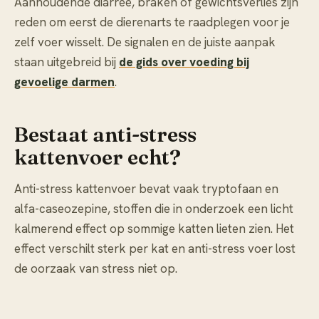
Aanhoudende diarree, braken of gewichtsverlies zijn
reden om eerst de dierenarts te raadplegen voor je
zelf voer wisselt. De signalen en de juiste aanpak
staan uitgebreid bij
de gids over voeding bij
gevoelige darmen
.
Bestaat anti-stress
kattenvoer echt?
Anti-stress kattenvoer bevat vaak tryptofaan en
alfa-caseozepine, stoffen die in onderzoek een licht
kalmerend effect op sommige katten lieten zien. Het
effect verschilt sterk per kat en anti-stress voer lost
de oorzaak van stress niet op.