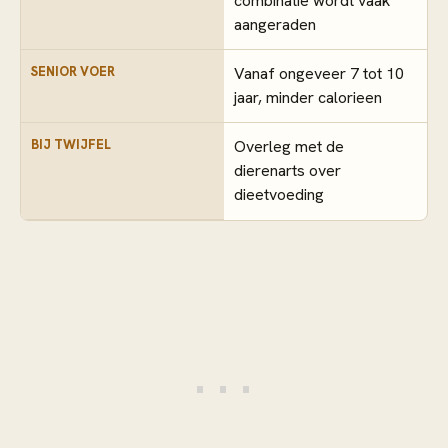
combinatie wordt vaak
aangeraden
SENIOR VOER
Vanaf ongeveer 7 tot 10
jaar, minder calorieen
BIJ TWIJFEL
Overleg met de
dierenarts over
dieetvoeding