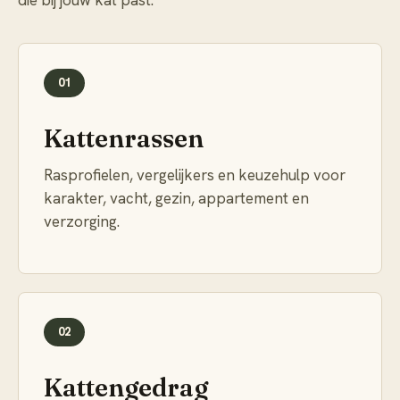
die bij jouw kat past.
01
Kattenrassen
Rasprofielen, vergelijkers en keuzehulp voor
karakter, vacht, gezin, appartement en
verzorging.
02
Kattengedrag