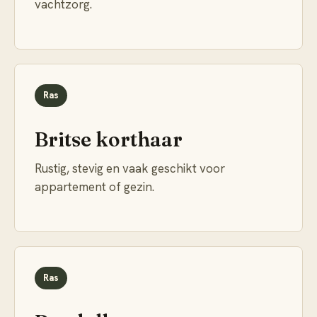
vachtzorg.
Ras
Britse korthaar
Rustig, stevig en vaak geschikt voor
appartement of gezin.
Ras