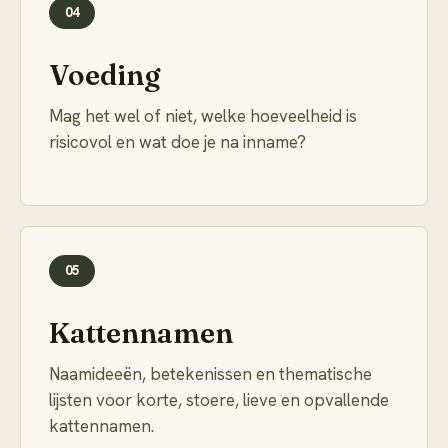
04
Voeding
Mag het wel of niet, welke hoeveelheid is
risicovol en wat doe je na inname?
05
Kattennamen
Naamideeën, betekenissen en thematische
lijsten voor korte, stoere, lieve en opvallende
kattennamen.