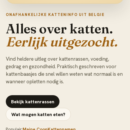
ONAFHANKELIJKE KATTENINFO UIT BELGIE
Alles over katten.
Eerlijk uitgezocht.
Vind heldere uitleg over kattenrassen, voeding,
gedrag en gezondheid. Praktisch geschreven voor
kattenbaasjes die snel willen weten wat normaal is en
wanneer opletten nodig is.
Bekijk kattenrassen
Wat mogen katten eten?
Populair:
Maine Coon
Kattennamen