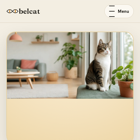
belcat
Menu