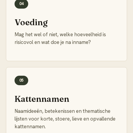
04
Voeding
Mag het wel of niet, welke hoeveelheid is
risicovol en wat doe je na inname?
05
Kattennamen
Naamideeën, betekenissen en thematische
lijsten voor korte, stoere, lieve en opvallende
kattennamen.