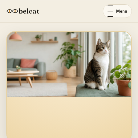
belcat
Menu