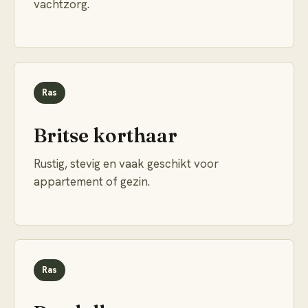
vachtzorg.
Ras
Britse korthaar
Rustig, stevig en vaak geschikt voor
appartement of gezin.
Ras