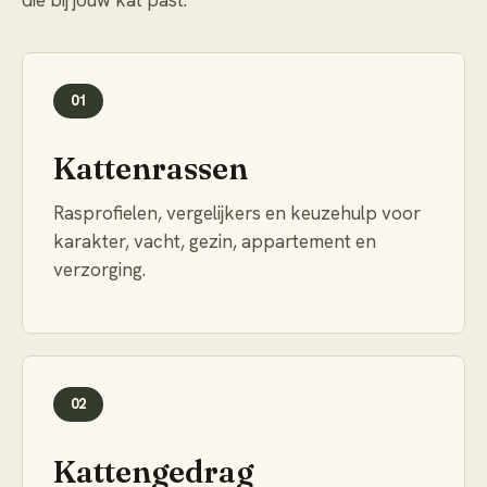
die bij jouw kat past.
01
Kattenrassen
Rasprofielen, vergelijkers en keuzehulp voor
karakter, vacht, gezin, appartement en
verzorging.
02
Kattengedrag