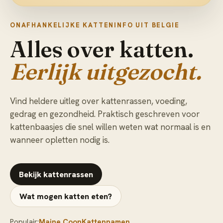
ONAFHANKELIJKE KATTENINFO UIT BELGIE
Alles over katten.
Eerlijk uitgezocht.
Vind heldere uitleg over kattenrassen, voeding,
gedrag en gezondheid. Praktisch geschreven voor
kattenbaasjes die snel willen weten wat normaal is en
wanneer opletten nodig is.
Bekijk kattenrassen
Wat mogen katten eten?
Populair:
Maine Coon
Kattennamen