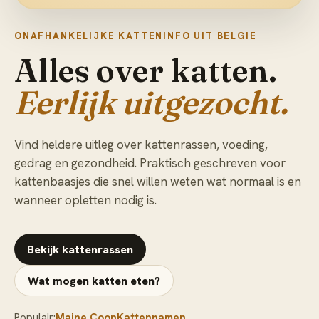
ONAFHANKELIJKE KATTENINFO UIT BELGIE
Alles over katten.
Eerlijk uitgezocht.
Vind heldere uitleg over kattenrassen, voeding,
gedrag en gezondheid. Praktisch geschreven voor
kattenbaasjes die snel willen weten wat normaal is en
wanneer opletten nodig is.
Bekijk kattenrassen
Wat mogen katten eten?
Populair:
Maine Coon
Kattennamen