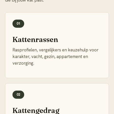
die bij jouw kat past.
01
Kattenrassen
Rasprofielen, vergelijkers en keuzehulp voor
karakter, vacht, gezin, appartement en
verzorging.
02
Kattengedrag