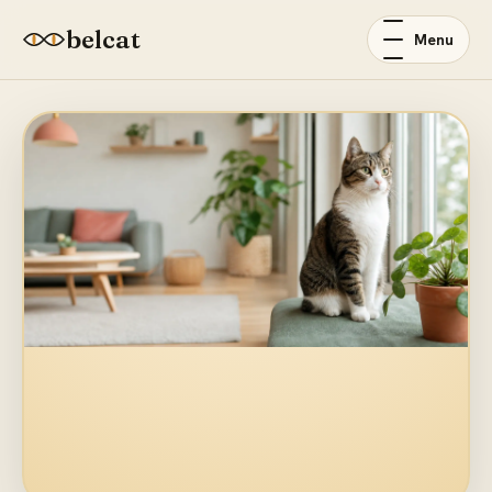
belcat
Menu