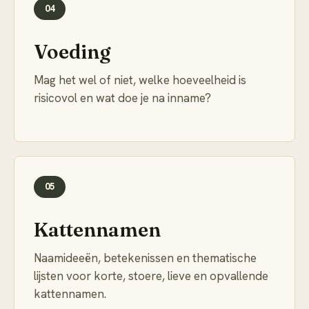
04
Voeding
Mag het wel of niet, welke hoeveelheid is
risicovol en wat doe je na inname?
05
Kattennamen
Naamideeën, betekenissen en thematische
lijsten voor korte, stoere, lieve en opvallende
kattennamen.