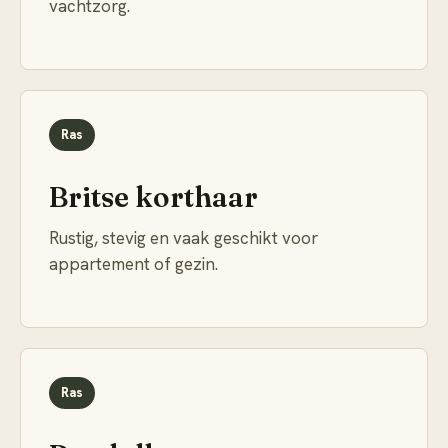
vachtzorg.
Ras
Britse korthaar
Rustig, stevig en vaak geschikt voor
appartement of gezin.
Ras