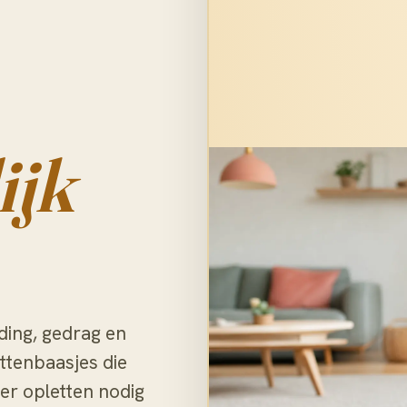
ijk
ding, gedrag en
ttenbaasjes die
er opletten nodig