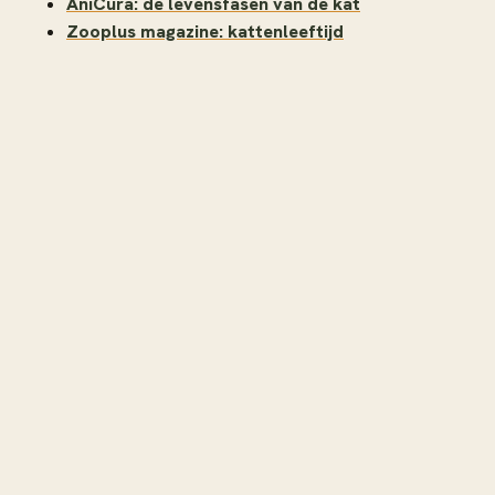
AniCura: de levensfasen van de kat
Zooplus magazine: kattenleeftijd