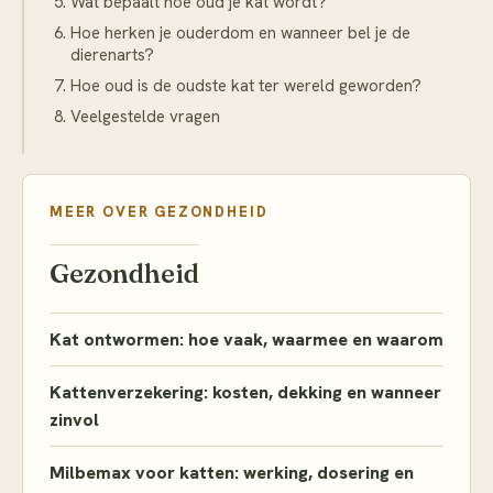
Wat bepaalt hoe oud je kat wordt?
Hoe herken je ouderdom en wanneer bel je de
dierenarts?
Hoe oud is de oudste kat ter wereld geworden?
Veelgestelde vragen
MEER OVER
GEZONDHEID
Gezondheid
Kat ontwormen: hoe vaak, waarmee en waarom
Kattenverzekering: kosten, dekking en wanneer
zinvol
Milbemax voor katten: werking, dosering en