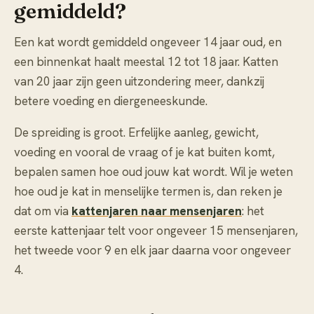
gemiddeld?
Een kat wordt gemiddeld ongeveer 14 jaar oud, en
een binnenkat haalt meestal 12 tot 18 jaar. Katten
van 20 jaar zijn geen uitzondering meer, dankzij
betere voeding en diergeneeskunde.
De spreiding is groot. Erfelijke aanleg, gewicht,
voeding en vooral de vraag of je kat buiten komt,
bepalen samen hoe oud jouw kat wordt. Wil je weten
hoe oud je kat in menselijke termen is, dan reken je
dat om via
kattenjaren naar mensenjaren
: het
eerste kattenjaar telt voor ongeveer 15 mensenjaren,
het tweede voor 9 en elk jaar daarna voor ongeveer
4.