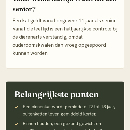
senior?
Een kat geldt vanaf ongeveer 11 jaar als senior.
Vanaf die leeftijd is een halfjaarlijkse controle bij
de dierenarts verstandig, omdat
ouderdomskwalen dan vroeg opgespoord
kunnen worden.
Belangrijkste punten
Een binnenkat wordt gemiddeld 12 tot 18 jaar,
buitenkatten leven gemiddeld korter.
Binnen houden, een gezond gewicht en