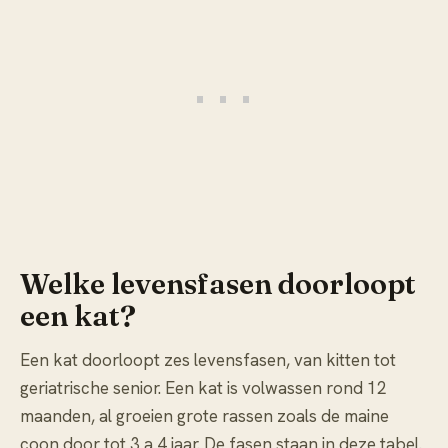
Welke levensfasen doorloopt
een kat?
Een kat doorloopt zes levensfasen, van kitten tot
geriatrische senior. Een kat is volwassen rond 12
maanden, al groeien grote rassen zoals de maine
coon door tot 3 a 4 jaar. De fasen staan in deze tabel.