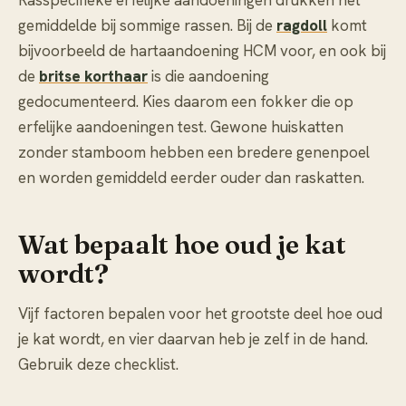
Rasspecifieke erfelijke aandoeningen drukken het
gemiddelde bij sommige rassen. Bij de
ragdoll
komt
bijvoorbeeld de hartaandoening HCM voor, en ook bij
de
britse korthaar
is die aandoening
gedocumenteerd. Kies daarom een fokker die op
erfelijke aandoeningen test. Gewone huiskatten
zonder stamboom hebben een bredere genenpoel
en worden gemiddeld eerder ouder dan raskatten.
Wat bepaalt hoe oud je kat
wordt?
Vijf factoren bepalen voor het grootste deel hoe oud
je kat wordt, en vier daarvan heb je zelf in de hand.
Gebruik deze checklist.