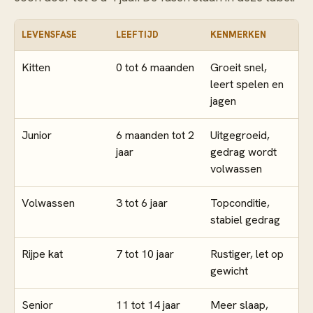
LEVENSFASE
LEEFTIJD
KENMERKEN
Kitten
0 tot 6 maanden
Groeit snel,
leert spelen en
jagen
Junior
6 maanden tot 2
Uitgegroeid,
jaar
gedrag wordt
volwassen
Volwassen
3 tot 6 jaar
Topconditie,
stabiel gedrag
Rijpe kat
7 tot 10 jaar
Rustiger, let op
gewicht
Senior
11 tot 14 jaar
Meer slaap,