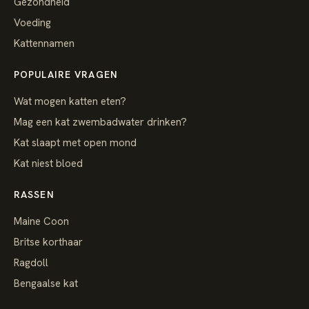
Gezondheid
Voeding
Kattennamen
POPULAIRE VRAGEN
Wat mogen katten eten?
Mag een kat zwembadwater drinken?
Kat slaapt met open mond
Kat niest bloed
RASSEN
Maine Coon
Britse korthaar
Ragdoll
Bengaalse kat