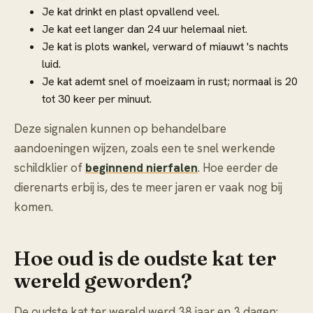
Je kat drinkt en plast opvallend veel.
Je kat eet langer dan 24 uur helemaal niet.
Je kat is plots wankel, verward of miauwt 's nachts
luid.
Je kat ademt snel of moeizaam in rust; normaal is 20
tot 30 keer per minuut.
Deze signalen kunnen op behandelbare
aandoeningen wijzen, zoals een te snel werkende
schildklier of
beginnend nierfalen
. Hoe eerder de
dierenarts erbij is, des te meer jaren er vaak nog bij
komen.
Hoe oud is de oudste kat ter
wereld geworden?
De oudste kat ter wereld werd 38 jaar en 3 dagen: