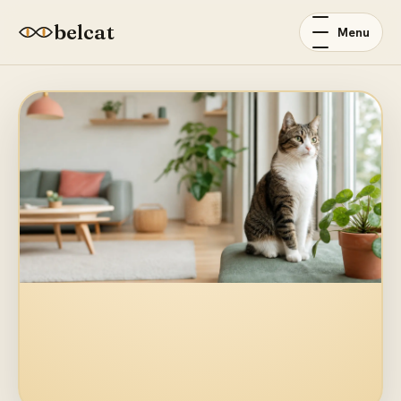
belcat
Menu