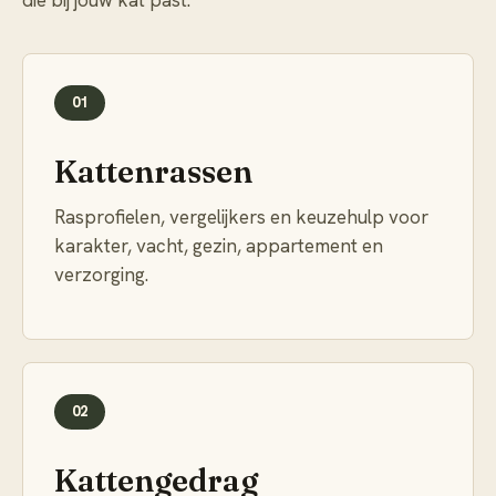
die bij jouw kat past.
01
Kattenrassen
Rasprofielen, vergelijkers en keuzehulp voor
karakter, vacht, gezin, appartement en
verzorging.
02
Kattengedrag