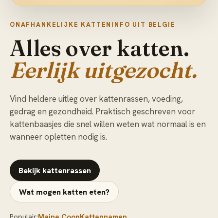
ONAFHANKELIJKE KATTENINFO UIT BELGIE
Alles over katten.
Eerlijk uitgezocht.
Vind heldere uitleg over kattenrassen, voeding,
gedrag en gezondheid. Praktisch geschreven voor
kattenbaasjes die snel willen weten wat normaal is en
wanneer opletten nodig is.
Bekijk kattenrassen
Wat mogen katten eten?
Populair:
Maine Coon
Kattennamen