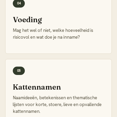
04
Voeding
Mag het wel of niet, welke hoeveelheid is
risicovol en wat doe je na inname?
05
Kattennamen
Naamideeën, betekenissen en thematische
lijsten voor korte, stoere, lieve en opvallende
kattennamen.