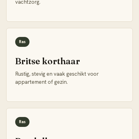
vachtzorg.
Ras
Britse korthaar
Rustig, stevig en vaak geschikt voor
appartement of gezin.
Ras